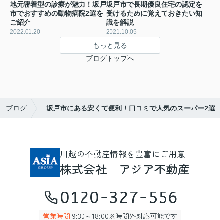
地元密着型の診療が魅力！坂戸
坂戸市で長期優良住宅の認定を
市でおすすめの動物病院2選を
受けるために覚えておきたい知
ご紹介
識を解説
2022.01.20
2021.10.05
もっと見る
ブログトップへ
ブログ
坂戸市にある安くて便利！口コミで人気のスーパー2選
川越の不動産情報を豊富にご用意
株式会社 アジア不動産
0120-327-556
営業時間
9:30～18:00※時間外対応可能です