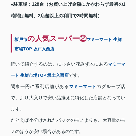
●駐車場：128台（お買い上げ金額にかかわらず最初の1
時間は無料、2店舗以上の利用で2時間無料）
の人気スーパー②
坂戸市
マミーマート 生鮮
市場TOP 坂戸入西店
続いて紹介するのは、にっさい花みず木にある
マミーマ
ート 生鮮市場TOP 坂土入西店
です。
関東一円に系列店舗がある
マミーマート
のグループ店
で、より大入りで安い品揃えに特化した店舗となってい
ます。
たとえば小分けされたパックのモノよりも、大容量のモ
ノのほうが安い場合があるのです。