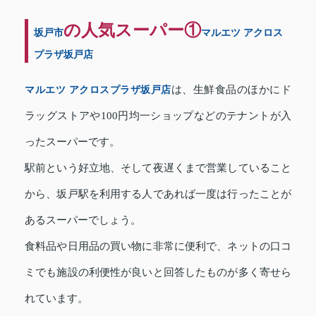
の人気スーパー①
坂戸市
マルエツ アクロス
プラザ坂戸店
マルエツ アクロスプラザ坂戸店
は、生鮮食品のほかにド
ラッグストアや100円均一ショップなどのテナントが入
ったスーパーです。
駅前という好立地、そして夜遅くまで営業していること
から、坂戸駅を利用する人であれば一度は行ったことが
あるスーパーでしょう。
食料品や日用品の買い物に非常に便利で、ネットの口コ
ミでも施設の利便性が良いと回答したものが多く寄せら
れています。