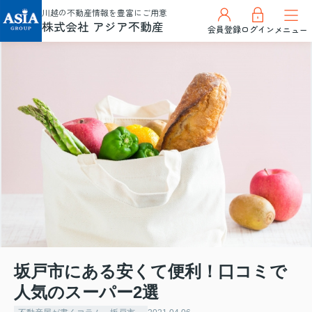
川越の不動産情報を豊富にご用意
株式会社 アジア不動産
会員登録
ログイン
メニュー
坂戸市にある安くて便利！口コミで
人気のスーパー2選