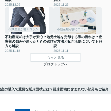
2025.12.02
2025.11.25
不動産屋が書くコラム
不動産屋が書くコラム
不動産売却は大手が安心？地元
土地を売却する際の流れは？査
密着の強みや迷ったときの選び
定方法と販売活動についても解
方も解説
説
2025.11.18
2025.11.11
もっと見る
ブログトップへ
動産の購入で重要な延床面積とは？延床面積に含まれない部分もご紹介