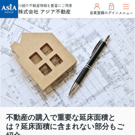
川越の不動産情報を豊富にご用意
株式会社 アジア不動産
会員登録
ログイン
メニュー
不動産の購入で重要な延床面積と
は？延床面積に含まれない部分もご