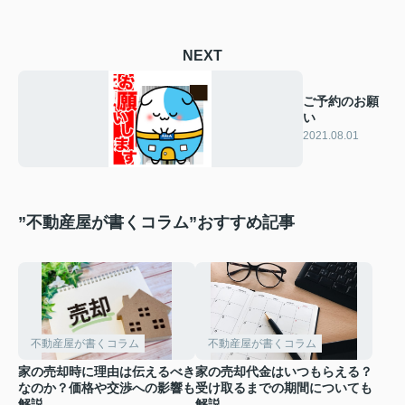
NEXT
ご予約のお願
い
2021.08.01
”不動産屋が書くコラム”おすすめ記事
不動産屋が書くコラム
不動産屋が書くコラム
家の売却時に理由は伝えるべき
家の売却代金はいつもらえる？
なのか？価格や交渉への影響も
受け取るまでの期間についても
解説
解説