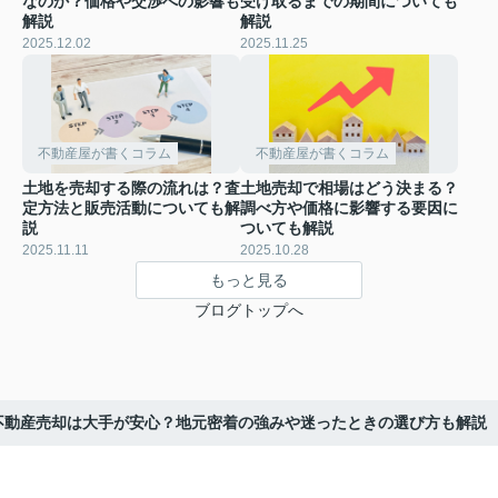
なのか？価格や交渉への影響も
受け取るまでの期間についても
解説
解説
2025.12.02
2025.11.25
不動産屋が書くコラム
不動産屋が書くコラム
土地を売却する際の流れは？査
土地売却で相場はどう決まる？
定方法と販売活動についても解
調べ方や価格に影響する要因に
説
ついても解説
2025.11.11
2025.10.28
もっと見る
ブログトップへ
不動産売却は大手が安心？地元密着の強みや迷ったときの選び方も解説