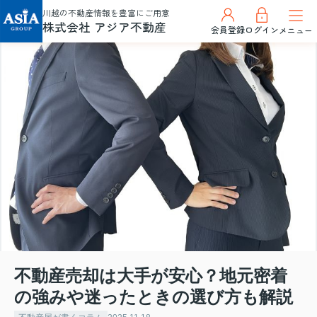
川越の不動産情報を豊富にご用意
株式会社 アジア不動産
会員登録
ログイン
メニュー
不動産売却は大手が安心？地元密着
の強みや迷ったときの選び方も解説