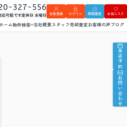
20-327-556
会員登録
ログイン
閲覧履歴
お気に入り
外対応可能です
定休日 水曜日
ホーム
会社概要
スタッフ
売却査定
お客様の声
ブログ
物件検索
来店予約
お問い合わせ