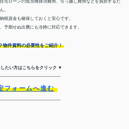
住宅ローンの抵当権抹消費用、引っ越し費用などを負担するた
ん。
納税資金も確保しておくと安心です。
、予期せぬ出費にも冷静に対応できます。
？物件資料の必要性をご紹介！
をしたい方はこちらをクリック ▼
定フォームへ進む