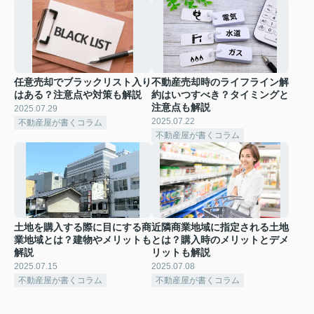
任意売却でブラックリスト入り
不動産売却時のライフライン解
はある？注意点や対策も解説
約はいつすべき？タイミングと
注意点も解説
2025.07.29
2025.07.22
不動産屋が書くコラム
不動産屋が書くコラム
土地を購入する際に目にする商
近隣商業地域に指定される土地
業地域とは？建物やメリットも
とは？購入時のメリットとデメ
解説
リットも解説
2025.07.15
2025.07.08
不動産屋が書くコラム
不動産屋が書くコラム