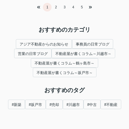
1
2
3
4
5
おすすめのカテゴリ
アジア不動産からのお知らせ
事務員の日常ブログ
営業の日常ブログ
不動産屋が書くコラム～川越市～
不動産屋が書くコラム～鶴ヶ島市～
不動産屋が書くコラム～坂戸市～
おすすめのタグ
#新築
#坂戸市
#売却
#川越市
#中古
#不動産