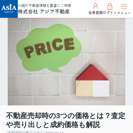
川越の不動産情報を豊富にご用意
株式会社 アジア不動産
会員登録
ログイン
メニュー
不動産売却時の3つの価格とは？査定
や売り出しと成約価格も解説