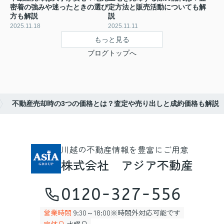
密着の強みや迷ったときの選び
定方法と販売活動についても解
方も解説
説
2025.11.18
2025.11.11
もっと見る
ブログトップへ
不動産売却時の3つの価格とは？査定や売り出しと成約価格も解説
川越の不動産情報を豊富にご用意
株式会社 アジア不動産
0120-327-556
営業時間
9:30～18:00※時間外対応可能です
定休日
水曜日