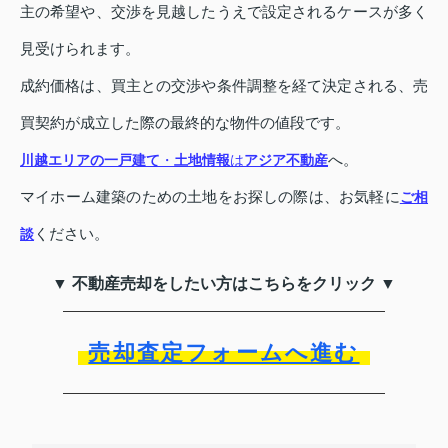
主の希望や、交渉を見越したうえで設定されるケースが多く
見受けられます。
成約価格は、買主との交渉や条件調整を経て決定される、売
買契約が成立した際の最終的な物件の値段です。
へ。
川越エリアの一戸建て
・
土地情報
は
アジア不動産
マイホーム建築のための土地をお探しの際は、お気軽に
ご相
ください。
談
▼ 不動産売却をしたい方はこちらをクリック ▼
売却査定フォームへ進む