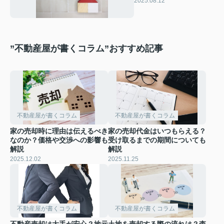
2025.08.12
”不動産屋が書くコラム”おすすめ記事
不動産屋が書くコラム
不動産屋が書くコラム
家の売却時に理由は伝えるべき
家の売却代金はいつもらえる？
なのか？価格や交渉への影響も
受け取るまでの期間についても
解説
解説
2025.12.02
2025.11.25
不動産屋が書くコラム
不動産屋が書くコラム