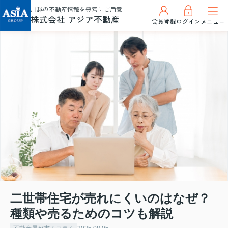
川越の不動産情報を豊富にご用意
株式会社 アジア不動産
会員登録
ログイン
メニュー
二世帯住宅が売れにくいのはなぜ？
種類や売るためのコツも解説