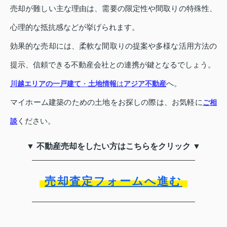
売却が難しい主な理由は、需要の限定性や間取りの特殊性、
心理的な抵抗感などが挙げられます。
効果的な売却には、柔軟な間取りの提案や多様な活用方法の
提示、信頼できる不動産会社との連携が鍵となるでしょう。
へ。
川越エリアの一戸建て
・
土地情報
は
アジア不動産
マイホーム建築のための土地をお探しの際は、お気軽に
ご相
ください。
談
▼ 不動産売却をしたい方はこちらをクリック ▼
売却査定フォームへ進む