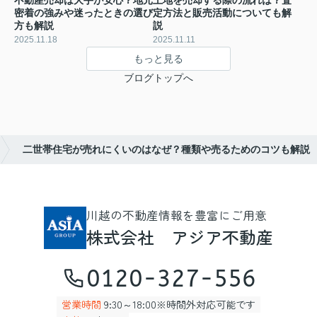
不動産売却は大手が安心？地元
土地を売却する際の流れは？査
密着の強みや迷ったときの選び
定方法と販売活動についても解
方も解説
説
2025.11.18
2025.11.11
もっと見る
ブログトップへ
二世帯住宅が売れにくいのはなぜ？種類や売るためのコツも解説
川越の不動産情報を豊富にご用意
株式会社 アジア不動産
0120-327-556
営業時間
9:30～18:00※時間外対応可能です