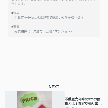
たします。
■強み
・川越市を中心に地域密着で幅広い物件を取り扱う
■事業
・売買物件（一戸建て / 土地 / マンション）
NEXT
不動産売却時の3つの価
格とは？査定や売り出し
と成約価格も解説