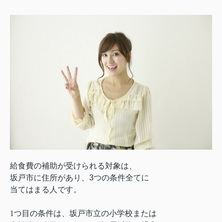
給食費の補助が受けられる対象は、
坂戸市に住所があり、
3
つの条件全てに
当てはまる人です。
1
つ目の条件は、坂戸市立の小学校または