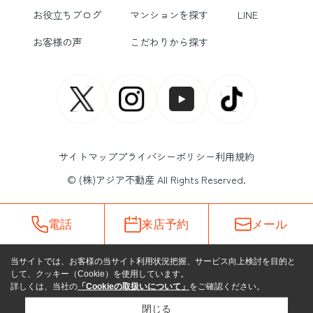
お役立ちブログ
マンションを探す
LINE
お客様の声
こだわりから探す
サイトマップ
プライバシーポリシー
利用規約
© (株)アジア不動産 All Rights Reserved.
電話
来店予約
メール
当サイトでは、お客様の当サイト利用状況把握、サービス向上検討を目的と
して、クッキー（Cookie）を使用しています。
詳しくは、当社の
「Cookieの取扱いについて」
をご確認ください。
閉じる