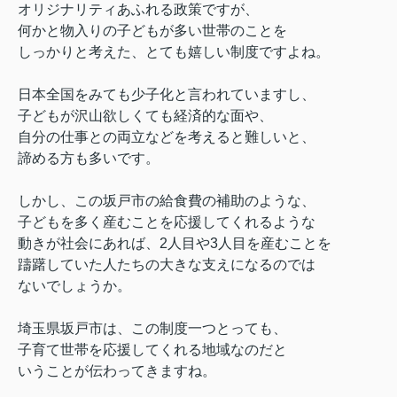
オリジナリティあふれる政策ですが、
何かと物入りの子どもが多い世帯のことを
しっかりと考えた、とても嬉しい制度ですよね。
日本全国をみても少子化と言われていますし、
子どもが沢山欲しくても経済的な面や、
自分の仕事との両立などを考えると難しいと、
諦める方も多いです。
しかし、この坂戸市の給食費の補助のような、
子どもを多く産むことを応援してくれるような
動きが社会にあれば、
2
人目や
3
人目を産むことを
躊躇していた人たちの大きな支えになるのでは
ないでしょうか。
埼玉県坂戸市は、この制度一つとっても、
子育て世帯を応援してくれる地域なのだと
いうことが伝わってきますね。