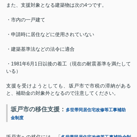
また、支援対象となる建築物は次の
4
つです。
・市内の一戸建て
・申請時に居住などに使用されていない
・建築基準法などの法令に適合
・
1981
年
6
月
1
日以後の着工（現在の耐震基準を満たして
いる）
支援を受けようとしても、坂戸市で市税の滞納がある
と、補助金の対象外となるので注意してください。
坂戸市の移住支援：
多世帯同居住宅改修等工事補助
金制度
坂戸市への移住には、「
多世帯同居住宅改修等工事補助金制