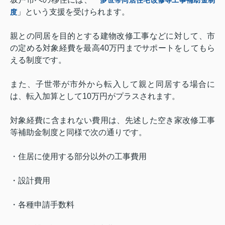
」という支援を受けられます。
度
親との同居を目的とする建物改修工事などに対して、市
の定める対象経費を最高
40
万円までサポートをしてもら
える制度です。
また、子世帯が市外から転入して親と同居する場合に
は、転入加算として
10
万円がプラスされます。
対象経費に含まれない費用は、先述した空き家改修工事
等補助金制度と同様で次の通りです。
・住居に使用する部分以外の工事費用
・設計費用
・各種申請手数料