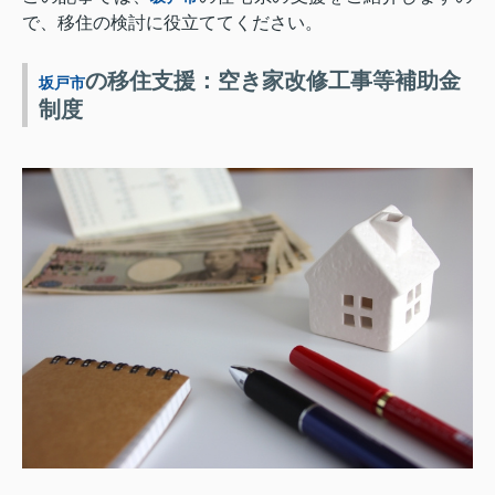
で、移住の検討に役立ててください。
の移住支援：空き家改修工事等補助金
坂戸市
制度