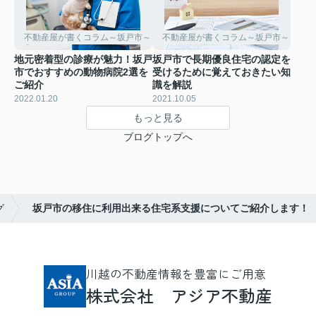
不動産屋が書くコラム～坂戸市～
不動産屋が書くコラム～坂戸市～
地元密着型の診療が魅力！坂戸
坂戸市で長期優良住宅の認定を
市でおすすめの動物病院2選を
受けるために覚えておきたい知
ご紹介
識を解説
2022.01.20
2021.10.05
もっと見る
ブログトップへ
グ
坂戸市の移住に利用出来る住宅系支援についてご紹介します！
川越の不動産情報を豊富にご用意
株式会社 アジア不動産