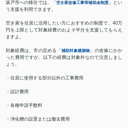
坂戸市への移住では、「
」とい
空き家改修工事等補助金制度
う支援を利用できます。
空き家を住居に活用したい方におすすめの制度で、
40
万
円を上限として対象経費のおよそ半分を支援してもらえ
ますよ。
対象経費は、市の定める「
」の改修にかか
補助対象建築物
った費用ですが、以下の経費は対象外なので注意しまし
ょう。
・住居に使用する部分以外の工事費用
・設計費用
・各種申請手数料
・浄化槽の設置または撤去費用