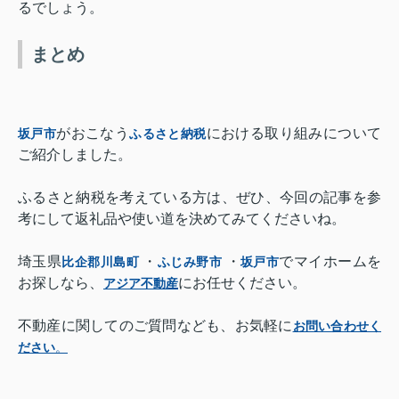
るでしょう。
まとめ
がおこなう
における取り組みについて
坂戸市
ふるさと納税
ご紹介しました。
ふるさと納税を考えている方は、ぜひ、今回の記事を参
考にして返礼品や使い道を決めてみてくださいね。
埼玉県
・
・
でマイホームを
比企郡川島町
ふじみ野市
坂戸市
お探しなら、
にお任せください。
アジア不動産
不動産に関してのご質問なども、お気軽に
お問い合わせく
ださい
。