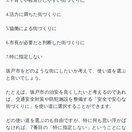
3.
子育てや教育がしやすい街づくりに
4.
活力に満ちた街づくりに
5.
協働による街づくりに
6.
市長が必要だと判断した街づくりに
7.
特に指定しない
坂戸市をどのような街にしたいか考えて、使い道を選ぶ
と良いでしょう。
たとえば、坂戸市の治安を良くしたいと考えるのであれ
ば、交通安全対策や防犯施設を整備する「安全で安心な
街づくりに」を使い道に選択することができます。
どの使い道を選ぶのも自由ですが、特に何も思い浮かば
なければ、
7
番目の「特に指定しない」ということにな