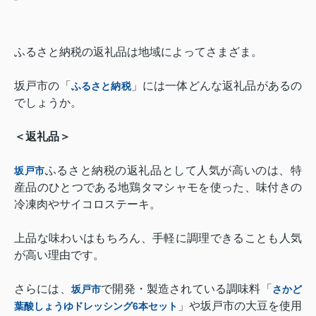
ふるさと納税の返礼品は地域によってさまざま。
坂戸市の「
」には一体どんな返礼品があるの
ふるさと納税
でしょうか。
＜返礼品＞
ふるさと納税の返礼品として人気が高いのは、特
坂戸市
産品のひとつである地鶏タマシャモを使った、味付きの
冷凍肉やサイコロステーキ。
上品な味わいはもちろん、手軽に調理できることも人気
が高い理由です。
さらには、
で開発・製造されている調味料「
坂戸市
さかど
」や坂戸市の大豆を使用
葉酸しょうゆドレッシング
6
本セット