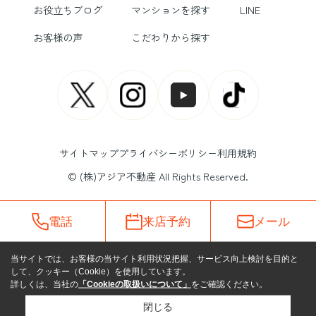
お役立ちブログ
マンションを探す
LINE
お客様の声
こだわりから探す
サイトマップ
プライバシーポリシー
利用規約
© (株)アジア不動産 All Rights Reserved.
電話
来店予約
メール
当サイトでは、お客様の当サイト利用状況把握、サービス向上検討を目的と
して、クッキー（Cookie）を使用しています。
詳しくは、当社の
「Cookieの取扱いについて」
をご確認ください。
閉じる