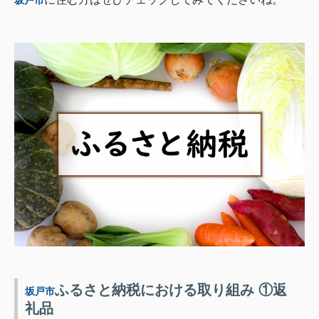
ふるさと納税における取り組み ①返
坂戸市
礼品