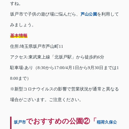
すね。
坂戸市で子供の遊び場に悩んだら、
芦山公園
を利用して
みましょう。
基本情報
住所:埼玉県坂戸市芦山町11
アクセス:東武東上線「北坂戸駅」から徒歩約6分
駐車場:あり（8:30から17:00/4月1日から9月30日までは1
8:00まで）
※新型コロナウイルスの影響で営業状況が通常と異なる
場合がございます。ご注意ください。
でおすすめの公園②「
坂戸市
稲荷久保公