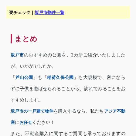
要チェック｜
坂戸市物件一覧
まとめ
坂戸市
のおすすめの公園を、2カ所ご紹介いたしました
が、いかがでしたか。
「
芦山公園
」も「
稲荷久保公園
」も大規模で、密になら
ずに子供を遊ばせられることから、訪れてみることをお
すすめします。
坂戸市の一戸建て物件
を購入するなら、私たち
アジア不動
産
に
お任せ
ください！
また、不動産購入に関するご質問も承っておりますの