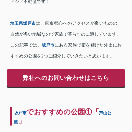
アジア不動産です！
埼玉県坂戸市
は、東京都心へのアクセスが良いものの、
自然が多い地域なので家族で暮らすのに適しています。
この記事では、
坂戸市
にある家族で密を避けた外出にお
すすめの公園を2つご紹介していきたいと思います。
弊社へのお問い合わせはこちら
でおすすめの公園①「
坂戸市
芦山公
」
園