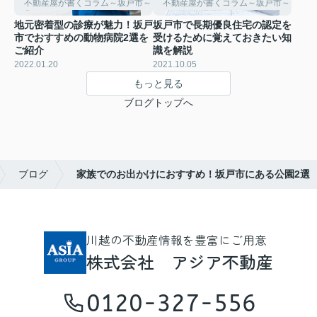
不動産屋が書くコラム～坂戸市～
不動産屋が書くコラム～坂戸市～
地元密着型の診療が魅力！坂戸
坂戸市で長期優良住宅の認定を
市でおすすめの動物病院2選を
受けるために覚えておきたい知
ご紹介
識を解説
2022.01.20
2021.10.05
もっと見る
ブログトップへ
ブログ
家族でのお出かけにおすすめ！坂戸市にある公園2選
川越の不動産情報を豊富にご用意
株式会社 アジア不動産
0120-327-556