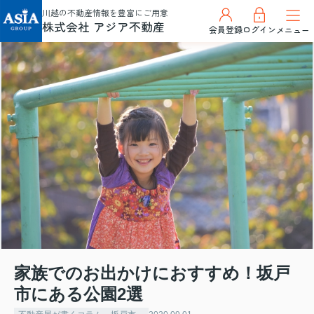
川越の不動産情報を豊富にご用意
株式会社 アジア不動産
会員登録
ログイン
メニュー
家族でのお出かけにおすすめ！坂戸
市にある公園2選