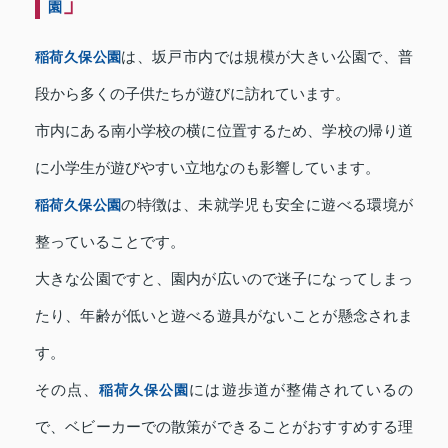
」
園
稲荷久保公園
は、坂戸市内では規模が大きい公園で、普
段から多くの子供たちが遊びに訪れています。
市内にある南小学校の横に位置するため、学校の帰り道
に小学生が遊びやすい立地なのも影響しています。
稲荷久保公園
の特徴は、未就学児も安全に遊べる環境が
整っていることです。
大きな公園ですと、園内が広いので迷子になってしまっ
たり、年齢が低いと遊べる遊具がないことが懸念されま
す。
その点、
稲荷久保公園
には遊歩道が整備されているの
で、ベビーカーでの散策ができることがおすすめする理