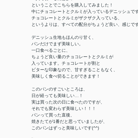
ということでこちらを購入してみました！
中にチョコレートとクルミが入っているデニッシュで
チョコレートとクルミがザクザク入っている、
というよりは、すべての配分がちょうど良い、感じで
デニッシュ生地もほんのり甘く、
パンだけでまず美味しい。
一口食べるごとに、
ちょうど良い量のチョコレートとクルミが
入っています。チョコレートが割と
ビターな印象なので、甘すぎることもなく、
美味しく食べ切ることができます！
このパンのすごいところは、
日が経っても美味しい…！
実は買った次の日に食べたのですが、
それでも変わらず美味しい！！！
パンって買った直後、
焼きたてが1番だと思っていましたが、
このパンはずっと美味しいです(^^)