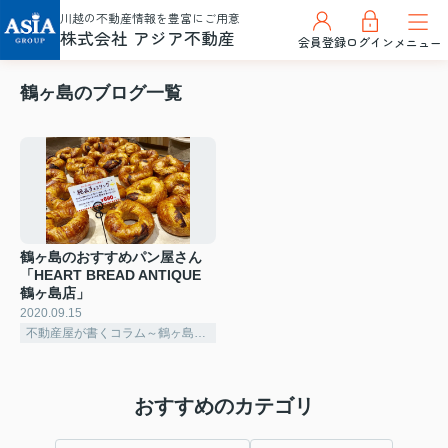
川越の不動産情報を豊富にご用意
株式会社 アジア不動産
会員登録
ログイン
メニュー
鶴ヶ島のブログ一覧
鶴ヶ島のおすすめパン屋さん
「HEART BREAD ANTIQUE
鶴ヶ島店」
2020.09.15
不動産屋が書くコラム～鶴ヶ島市～
おすすめのカテゴリ