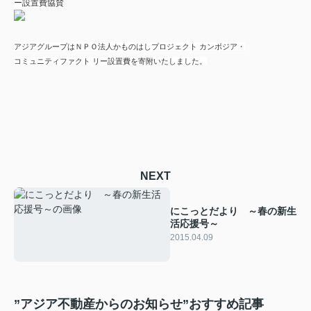
ー設置費協賛
アジアグループはＮＰＯ法人かものはしプロジェクト カンボジア・
コミュニティファクト リー設置費を寄附いたしました。
NEXT
にこっとだより ～春の新生
活応援号～
2015.04.09
”アジア不動産からのお知らせ”おすすめ記事