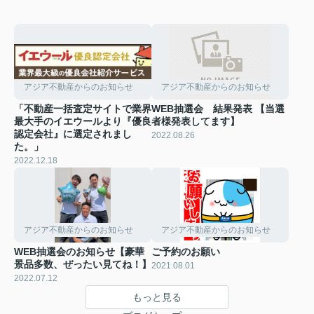
アジア不動産からのお知らせ
アジア不動産からのお知らせ
「不動産一括査定サイトで業界
WEB抽選会 結果発表 【当選
最大手のイエウールより『優良
者様発表してます】
認定会社』に選定されまし
2022.08.26
た。」
2022.12.18
アジア不動産からのお知らせ
アジア不動産からのお知らせ
WEB抽選会のお知らせ【豪華
ご予約のお願い
景品多数、ぜったい見てね！】
2021.08.01
2022.07.12
もっと見る