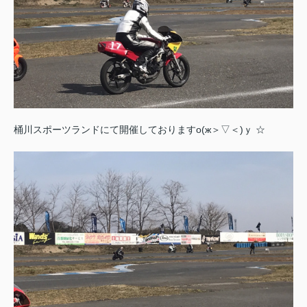
桶川スポーツランドにて開催しておりますо(ж＞▽＜)ｙ ☆