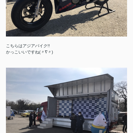
こちらはアジアバイク!!
かっこいいですね(〃∇〃)