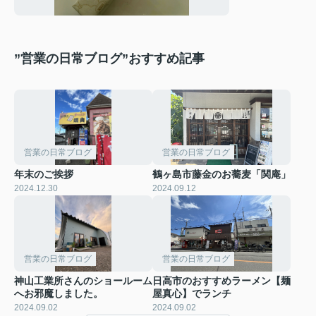
”営業の日常ブログ”おすすめ記事
営業の日常ブログ
営業の日常ブログ
年末のご挨拶
鶴ヶ島市藤金のお蕎麦「関庵」
2024.12.30
2024.09.12
営業の日常ブログ
営業の日常ブログ
神山工業所さんのショールーム
日高市のおすすめラーメン【麺
へお邪魔しました。
屋真心】でランチ
2024.09.02
2024.09.02