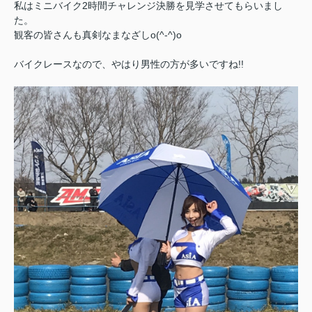
私はミニバイク2時間チャレンジ決勝を見学させてもらいまし
た。
観客の皆さんも真剣なまなざしo(^-^)o
バイクレースなので、やはり男性の方が多いですね!!