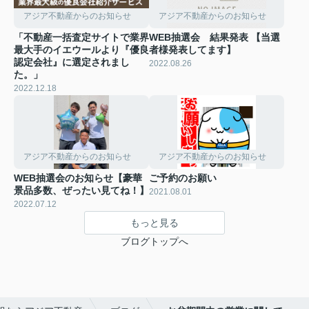
アジア不動産からのお知らせ
アジア不動産からのお知らせ
「不動産一括査定サイトで業界
WEB抽選会 結果発表 【当選
最大手のイエウールより『優良
者様発表してます】
認定会社』に選定されまし
2022.08.26
た。」
2022.12.18
アジア不動産からのお知らせ
アジア不動産からのお知らせ
WEB抽選会のお知らせ【豪華
ご予約のお願い
景品多数、ぜったい見てね！】
2021.08.01
2022.07.12
もっと見る
ブログトップへ