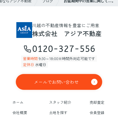
報ならアジア不動産
ブログ
お盆期間中の営業に関して…。
川越の不動産情報を豊富にご用意
株式会社 アジア不動産
0120-327-556
営業時間
9:30～18:00※時間外対応可能です
定休日
水曜日
メールでお問い合わせ
ホーム
スタッフ紹介
売却査定
会社概要
土地を探す
会員登録