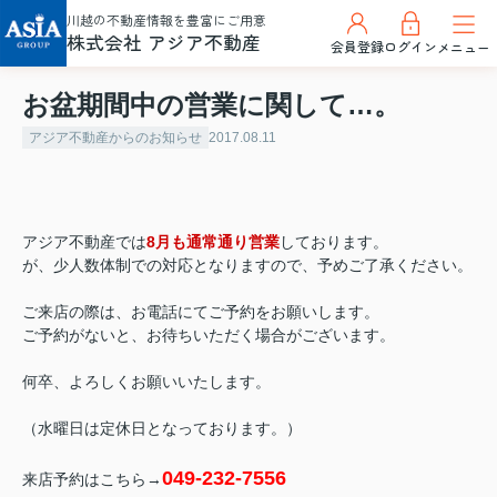
川越の不動産情報を豊富にご用意
株式会社 アジア不動産
会員登録
ログイン
メニュー
お盆期間中の営業に関して…。
アジア不動産からのお知らせ
2017.08.11
アジア不動産では
8月も通常通り営業
しております。
が、少人数体制での対応となりますので、予めご了承ください。
ご来店の際は、お電話にてご予約をお願いします。
ご予約がないと、お待ちいただく場合がございます。
何卒、よろしくお願いいたします。
（水曜日は定休日となっております。）
049-232-7556
来店予約はこちら→