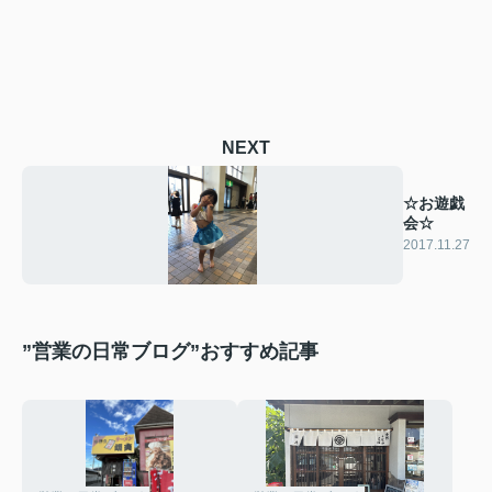
NEXT
☆お遊戯
会☆
2017.11.27
”営業の日常ブログ”おすすめ記事