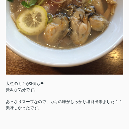
大粒のカキが3個も❤
贅沢な気分です。
あっさりスープなので、カキの味がしっかり堪能出来ました＾＾
美味しかったです。