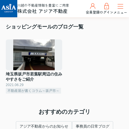
川越の不動産情報を豊富にご用意
株式会社 アジア不動産
会員登録
ログイン
メニュー
ショッピングモールのブログ一覧
埼玉県坂戸市若葉駅周辺の住み
やすさをご紹介
2021.06.29
不動産屋が書くコラム～坂戸市～
おすすめのカテゴリ
アジア不動産からのお知らせ
事務員の日常ブログ