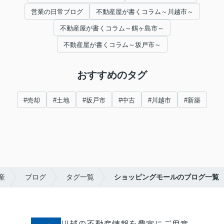
営業の日常ブログ
不動産屋が書くコラム～川越市～
不動産屋が書くコラム～鶴ヶ島市～
不動産屋が書くコラム～坂戸市～
おすすめのタグ
#売却
#土地
#坂戸市
#中古
#川越市
#新築
産
ブログ
タグ一覧
ショッピングモールのブログ一覧
川越の不動産情報を豊富にご用意