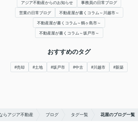
アジア不動産からのお知らせ
事務員の日常ブログ
営業の日常ブログ
不動産屋が書くコラム～川越市～
不動産屋が書くコラム～鶴ヶ島市～
不動産屋が書くコラム～坂戸市～
おすすめのタグ
#売却
#土地
#坂戸市
#中古
#川越市
#新築
ならアジア不動産
ブログ
タグ一覧
花屋のブログ一覧