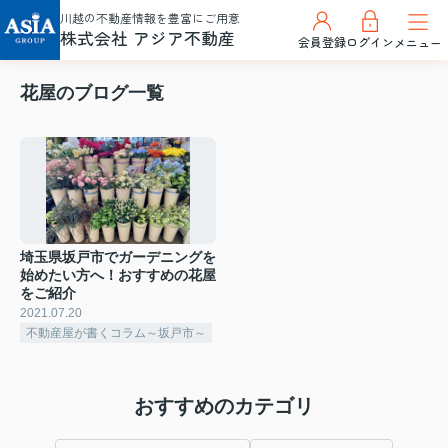
川越の不動産情報を豊富にご用意
株式会社 アジア不動産
会員登録
ログイン
メニュー
花屋のブログ一覧
埼玉県坂戸市でガーデニングを
始めたい方へ！おすすめの花屋
をご紹介
2021.07.20
不動産屋が書くコラム～坂戸市～
おすすめのカテゴリ