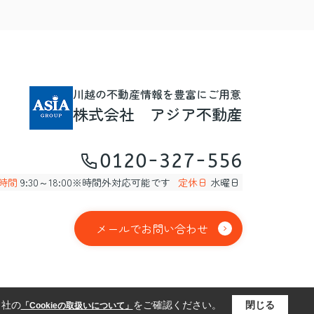
川越の不動産情報を豊富にご用意
株式会社 アジア不動産
0120-327-556
時間
9:30～18:00※時間外対応可能です
定休日
水曜日
メールでお問い合わせ
当社の
をご確認ください。
閉じる
「Cookieの取扱いについて」