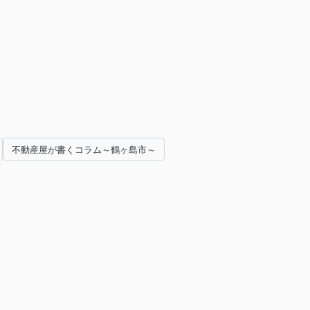
不動産屋が書くコラム～鶴ヶ島市～