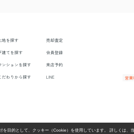
土地を探す
売却査定
戸建てを探す
会員登録
マンションを探す
来店予約
こだわりから探す
LINE
営業
を目的として、クッキー（Cookie）を使用しています。
詳しくは、