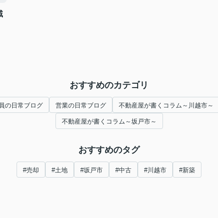
域
おすすめのカテゴリ
員の日常ブログ
営業の日常ブログ
不動産屋が書くコラム～川越市～
不動産屋が書くコラム～坂戸市～
おすすめのタグ
#売却
#土地
#坂戸市
#中古
#川越市
#新築