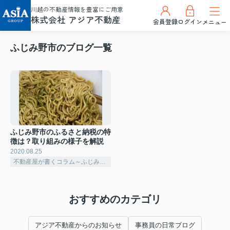
川越の不動産情報を豊富にご用意
株式会社 アジア不動産
会員登録
ログイン
メニュー
ふじみ野市のブログ一覧
ふじみ野市のふるさと納税の特
徴は？取り組みの様子を解説
2020.08.25
不動産屋が書くコラム～ふじみ野市～
おすすめのカテゴリ
アジア不動産からのお知らせ
事務員の日常ブログ