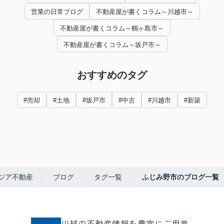
営業の日常ブログ
不動産屋が書くコラム～川越市～
不動産屋が書くコラム～鶴ヶ島市～
不動産屋が書くコラム～坂戸市～
おすすめのタグ
#売却
#土地
#坂戸市
#中古
#川越市
#新築
ジア不動産
ブログ
タグ一覧
ふじみ野市のブログ一覧
川越の不動産情報を豊富にご用意