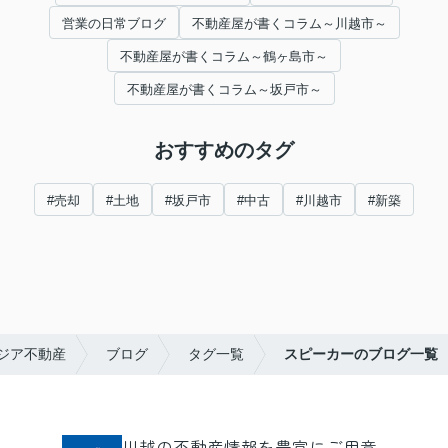
営業の日常ブログ
不動産屋が書くコラム～川越市～
不動産屋が書くコラム～鶴ヶ島市～
不動産屋が書くコラム～坂戸市～
おすすめのタグ
#売却
#土地
#坂戸市
#中古
#川越市
#新築
ジア不動産
ブログ
タグ一覧
スピーカーのブログ一覧
川越の不動産情報を豊富にご用意