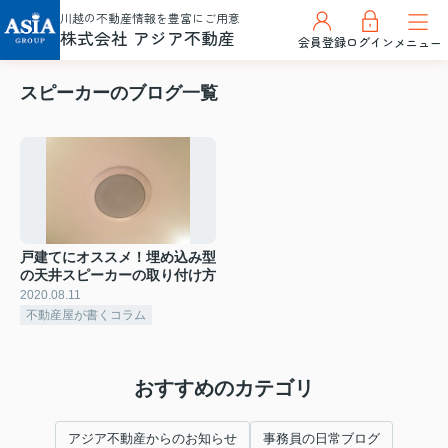
川越の不動産情報を豊富にご用意
株式会社 アジア不動産
会員登録
ログイン
メニュー
スピーカーのブログ一覧
戸建てにオススメ！埋め込み型
の天井スピーカーの取り付け方
2020.08.11
不動産屋が書くコラム
おすすめのカテゴリ
アジア不動産からのお知らせ
事務員の日常ブログ