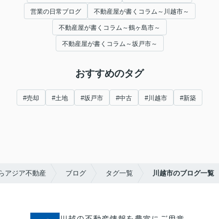
営業の日常ブログ
不動産屋が書くコラム～川越市～
不動産屋が書くコラム～鶴ヶ島市～
不動産屋が書くコラム～坂戸市～
おすすめのタグ
#売却
#土地
#坂戸市
#中古
#川越市
#新築
らアジア不動産
ブログ
タグ一覧
川越市のブログ一覧
川越の不動産情報を豊富にご用意