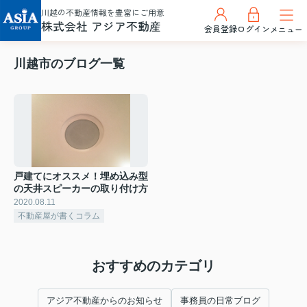
川越の不動産情報を豊富にご用意
株式会社 アジア不動産
会員登録
ログイン
メニュー
川越市のブログ一覧
戸建てにオススメ！埋め込み型
の天井スピーカーの取り付け方
2020.08.11
不動産屋が書くコラム
おすすめのカテゴリ
アジア不動産からのお知らせ
事務員の日常ブログ