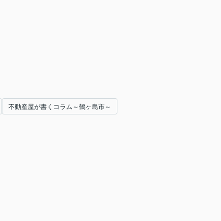
不動産屋が書くコラム～鶴ヶ島市～