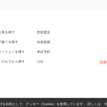
土地を探す
売却査定
戸建てを探す
会員登録
マンションを探す
来店予約
こだわりから探す
LINE
営業
を目的として、クッキー（Cookie）を使用しています。
詳しくは、