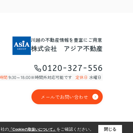
川越の不動産情報を豊富にご用意
株式会社 アジア不動産
0120-327-556
時間
9:30～18:00※時間外対応可能です
定休日
水曜日
メールでお問い合わせ
当社の
をご確認ください。
閉じる
「Cookieの取扱いについて」