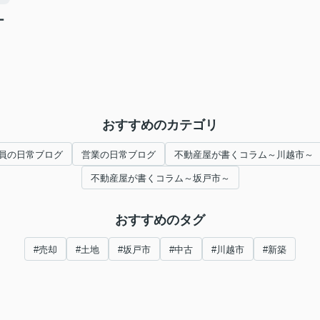
ー
おすすめのカテゴリ
員の日常ブログ
営業の日常ブログ
不動産屋が書くコラム～川越市～
不動産屋が書くコラム～坂戸市～
おすすめのタグ
#売却
#土地
#坂戸市
#中古
#川越市
#新築