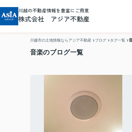
川越の不動産情報を豊富にご用意
株式会社 アジア不動産
川越市の土地情報ならアジア不動産
ブログ
タグ一覧
音楽のブログ一覧