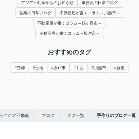
アジア不動産からのお知らせ
事務員の日常ブログ
営業の日常ブログ
不動産屋が書くコラム～川越市～
不動産屋が書くコラム～鶴ヶ島市～
不動産屋が書くコラム～坂戸市～
おすすめのタグ
#売却
#土地
#坂戸市
#中古
#川越市
#新築
らアジア不動産
ブログ
タグ一覧
手作りのブログ一覧