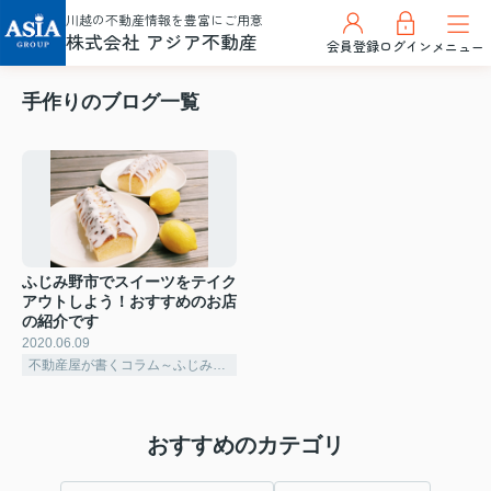
川越の不動産情報を豊富にご用意
株式会社 アジア不動産
会員登録
ログイン
メニュー
手作りのブログ一覧
ふじみ野市でスイーツをテイク
アウトしよう！おすすめのお店
の紹介です
2020.06.09
不動産屋が書くコラム～ふじみ野市～
おすすめのカテゴリ