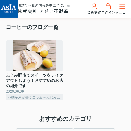
川越の不動産情報を豊富にご用意
株式会社 アジア不動産
会員登録
ログイン
メニュー
コーヒーのブログ一覧
ふじみ野市でスイーツをテイク
アウトしよう！おすすめのお店
の紹介です
2020.06.09
不動産屋が書くコラム～ふじみ野市～
おすすめのカテゴリ