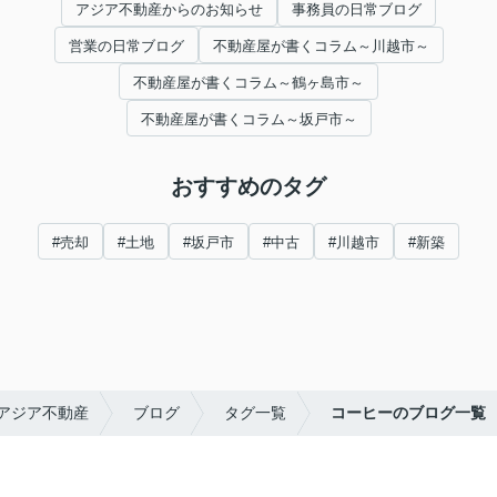
アジア不動産からのお知らせ
事務員の日常ブログ
営業の日常ブログ
不動産屋が書くコラム～川越市～
不動産屋が書くコラム～鶴ヶ島市～
不動産屋が書くコラム～坂戸市～
おすすめのタグ
#売却
#土地
#坂戸市
#中古
#川越市
#新築
アジア不動産
ブログ
タグ一覧
コーヒーのブログ一覧