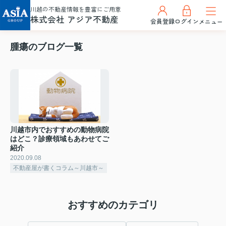
川越の不動産情報を豊富にご用意
株式会社 アジア不動産
会員登録
ログイン
メニュー
腫瘍のブログ一覧
川越市内でおすすめの動物病院
はどこ？診療領域もあわせてご
紹介
2020.09.08
不動産屋が書くコラム～川越市～
おすすめのカテゴリ