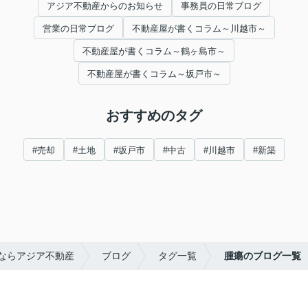
アジア不動産からのお知らせ
事務員の日常ブログ
営業の日常ブログ
不動産屋が書くコラム～川越市～
不動産屋が書くコラム～鶴ヶ島市～
不動産屋が書くコラム～坂戸市～
おすすめのタグ
#売却
#土地
#坂戸市
#中古
#川越市
#新築
ならアジア不動産
ブログ
タグ一覧
腫瘍のブログ一覧