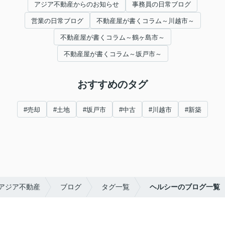
アジア不動産からのお知らせ
事務員の日常ブログ
営業の日常ブログ
不動産屋が書くコラム～川越市～
不動産屋が書くコラム～鶴ヶ島市～
不動産屋が書くコラム～坂戸市～
おすすめのタグ
#売却
#土地
#坂戸市
#中古
#川越市
#新築
アジア不動産
ブログ
タグ一覧
ヘルシーのブログ一覧