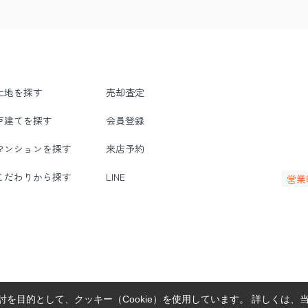
土地を探す
売却査定
戸建てを探す
会員登録
マンションを探す
来店予約
こだわりから探す
LINE
営業
を目的として、クッキー（Cookie）を使用しています。
詳しくは、