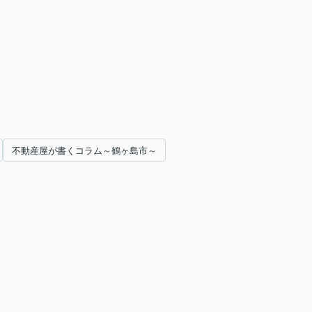
不動産屋が書くコラム～鶴ヶ島市～