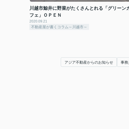
川越市鯨井に野菜がたくさんとれる「グリーン
フェ」ＯＰＥＮ
2020.09.21
不動産屋が書くコラム～川越市～
アジア不動産からのお知らせ
事務