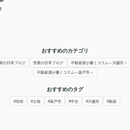
カ
おすすめのカテゴリ
員の日常ブログ
営業の日常ブログ
不動産屋が書くコラム～川越市～
不動産屋が書くコラム～坂戸市～
おすすめのタグ
#売却
#土地
#坂戸市
#中古
#川越市
#新築