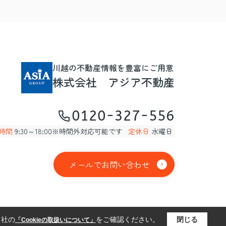
川越の不動産情報を豊富にご用意
株式会社 アジア不動産
0120-327-556
時間
9:30～18:00※時間外対応可能です
定休日
水曜日
メールでお問い合わせ
当社の
をご確認ください。
閉じる
「Cookieの取扱いについて」