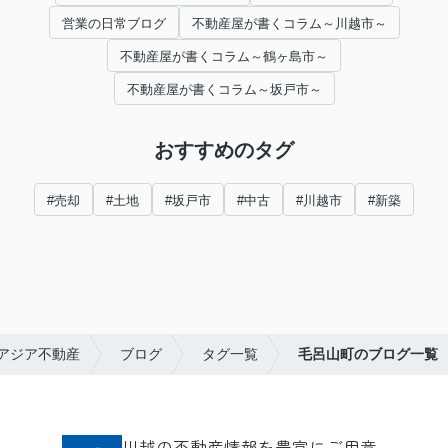
営業の日常ブログ
不動産屋が書くコラム～川越市～
不動産屋が書くコラム～鶴ヶ島市～
不動産屋が書くコラム～坂戸市～
おすすめのタグ
#売却
#土地
#坂戸市
#中古
#川越市
#新築
アジア不動産
ブログ
タグ一覧
毛呂山町のブログ一覧
川越の不動産情報を豊富にご用意