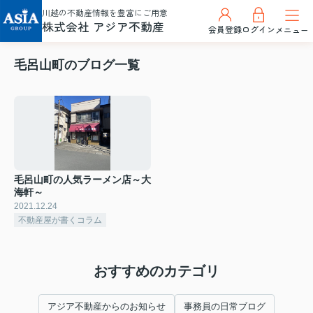
川越の不動産情報を豊富にご用意
株式会社 アジア不動産
会員登録
ログイン
メニュー
毛呂山町のブログ一覧
毛呂山町の人気ラーメン店～大
海軒～
2021.12.24
不動産屋が書くコラム
おすすめのカテゴリ
アジア不動産からのお知らせ
事務員の日常ブログ