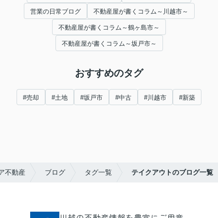
営業の日常ブログ
不動産屋が書くコラム～川越市～
不動産屋が書くコラム～鶴ヶ島市～
不動産屋が書くコラム～坂戸市～
おすすめのタグ
#売却
#土地
#坂戸市
#中古
#川越市
#新築
ア不動産
ブログ
タグ一覧
テイクアウトのブログ一覧
川越の不動産情報を豊富にご用意