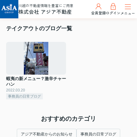
川越の不動産情報を豊富にご用意
株式会社 アジア不動産
会員登録
ログイン
メニュー
テイクアウトのブログ一覧
蝦夷の新メニュー？激辛チャー
ハン
2022.03.20
事務員の日常ブログ
おすすめのカテゴリ
アジア不動産からのお知らせ
事務員の日常ブログ