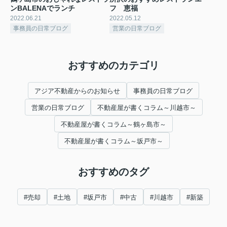
ンBALENAでランチ
フ 恵福
2022.06.21
2022.05.12
事務員の日常ブログ
営業の日常ブログ
おすすめのカテゴリ
アジア不動産からのお知らせ
事務員の日常ブログ
営業の日常ブログ
不動産屋が書くコラム～川越市～
不動産屋が書くコラム～鶴ヶ島市～
不動産屋が書くコラム～坂戸市～
おすすめのタグ
#売却
#土地
#坂戸市
#中古
#川越市
#新築