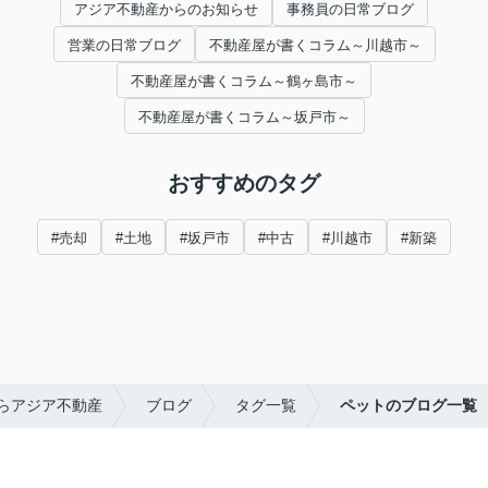
アジア不動産からのお知らせ
事務員の日常ブログ
営業の日常ブログ
不動産屋が書くコラム～川越市～
不動産屋が書くコラム～鶴ヶ島市～
不動産屋が書くコラム～坂戸市～
おすすめのタグ
#売却
#土地
#坂戸市
#中古
#川越市
#新築
らアジア不動産
ブログ
タグ一覧
ペットのブログ一覧