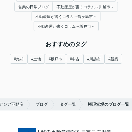
営業の日常ブログ
不動産屋が書くコラム～川越市～
不動産屋が書くコラム～鶴ヶ島市～
不動産屋が書くコラム～坂戸市～
おすすめのタグ
#売却
#土地
#坂戸市
#中古
#川越市
#新築
アジア不動産
ブログ
タグ一覧
権現堂堤のブログ一覧
川越の不動産情報を豊富にご用意