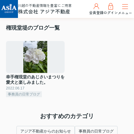
川越の不動産情報を豊富にご用意
株式会社 アジア不動産
会員登録
ログイン
メニュー
権現堂堤のブログ一覧
幸手権現堂のあじさいまつりを
愛犬と楽しみました。
2022.06.17
事務員の日常ブログ
おすすめのカテゴリ
アジア不動産からのお知らせ
事務員の日常ブログ