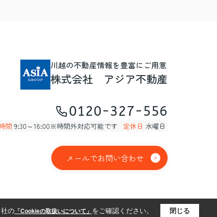
川越の不動産情報を豊富にご用意
株式会社 アジア不動産
0120-327-556
時間
9:30～18:00※時間外対応可能です
定休日
水曜日
メールでお問い合わせ
当社の
をご確認ください。
閉じる
「Cookieの取扱いについて」