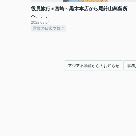
役員旅行in宮崎～黒木本店から尾鈴山蒸留所
へ、、、。
2022.08.04
営業の日常ブログ
アジア不動産からのお知らせ
事務