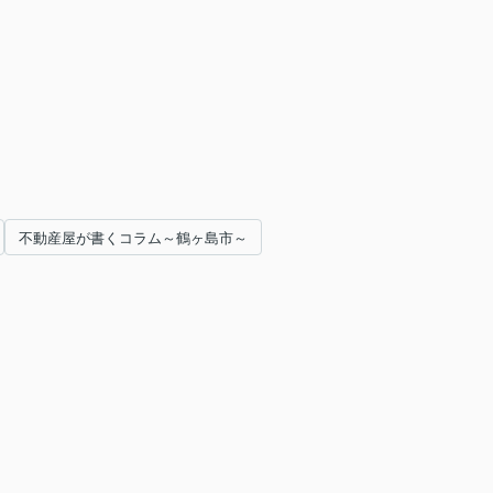
不動産屋が書くコラム～鶴ヶ島市～