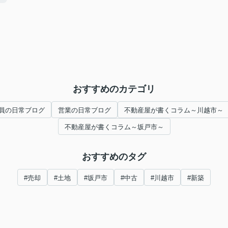
おすすめのカテゴリ
員の日常ブログ
営業の日常ブログ
不動産屋が書くコラム～川越市～
不動産屋が書くコラム～坂戸市～
おすすめのタグ
#売却
#土地
#坂戸市
#中古
#川越市
#新築