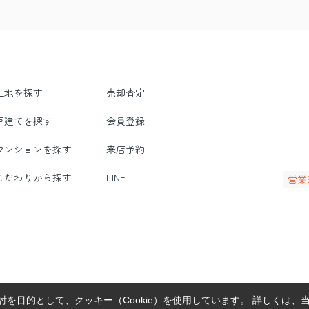
土地を探す
売却査定
戸建てを探す
会員登録
マンションを探す
来店予約
こだわりから探す
LINE
営業
を目的として、クッキー（Cookie）を使用しています。
詳しくは、