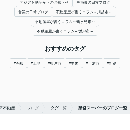
アジア不動産からのお知らせ
事務員の日常ブログ
営業の日常ブログ
不動産屋が書くコラム～川越市～
不動産屋が書くコラム～鶴ヶ島市～
不動産屋が書くコラム～坂戸市～
おすすめのタグ
#売却
#土地
#坂戸市
#中古
#川越市
#新築
ア不動産
ブログ
タグ一覧
業務スーパーのブログ一覧