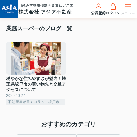
川越の不動産情報を豊富にご用意
株式会社 アジア不動産
会員登録
ログイン
メニュー
業務スーパーのブログ一覧
穏やかな住みやすさが魅力！埼
玉県坂戸市の買い物先と交通ア
クセスについて
2020.10.27
不動産屋が書くコラム～坂戸市～
おすすめのカテゴリ