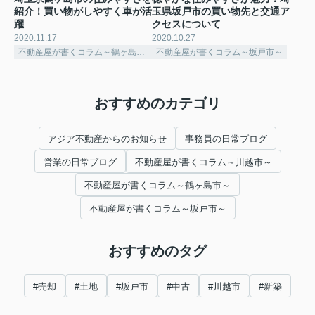
紹介！買い物がしやすく車が活
玉県坂戸市の買い物先と交通ア
躍
クセスについて
2020.11.17
2020.10.27
不動産屋が書くコラム～鶴ヶ島市～
不動産屋が書くコラム～坂戸市～
おすすめのカテゴリ
アジア不動産からのお知らせ
事務員の日常ブログ
営業の日常ブログ
不動産屋が書くコラム～川越市～
不動産屋が書くコラム～鶴ヶ島市～
不動産屋が書くコラム～坂戸市～
おすすめのタグ
#売却
#土地
#坂戸市
#中古
#川越市
#新築