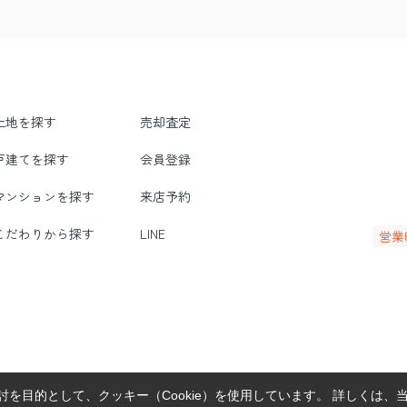
土地を探す
売却査定
戸建てを探す
会員登録
マンションを探す
来店予約
こだわりから探す
LINE
営業
を目的として、クッキー（Cookie）を使用しています。
詳しくは、