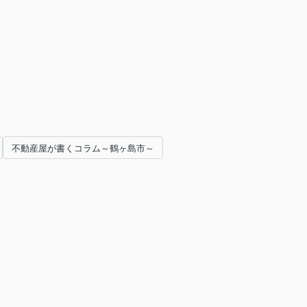
不動産屋が書くコラム～鶴ヶ島市～