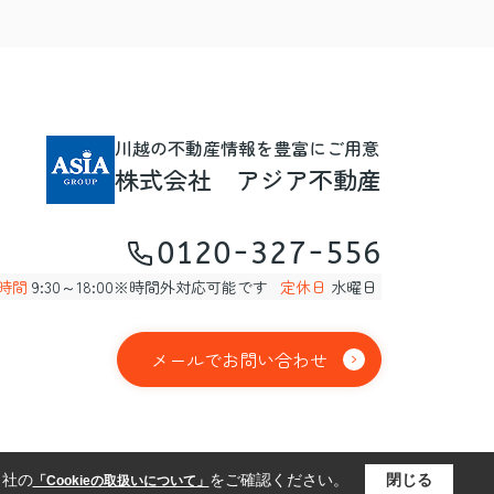
川越の不動産情報を豊富にご用意
株式会社 アジア不動産
0120-327-556
時間
9:30～18:00※時間外対応可能です
定休日
水曜日
メールでお問い合わせ
当社の
をご確認ください。
閉じる
「Cookieの取扱いについて」