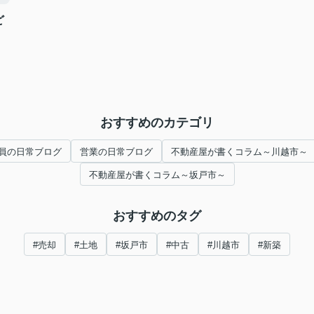
ど
おすすめのカテゴリ
員の日常ブログ
営業の日常ブログ
不動産屋が書くコラム～川越市～
不動産屋が書くコラム～坂戸市～
おすすめのタグ
#売却
#土地
#坂戸市
#中古
#川越市
#新築