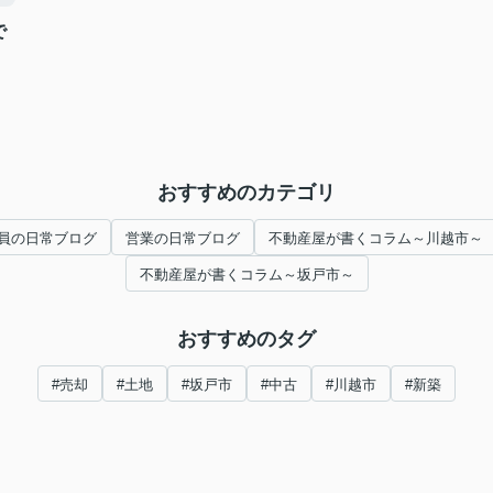
で
おすすめのカテゴリ
員の日常ブログ
営業の日常ブログ
不動産屋が書くコラム～川越市～
不動産屋が書くコラム～坂戸市～
おすすめのタグ
#売却
#土地
#坂戸市
#中古
#川越市
#新築