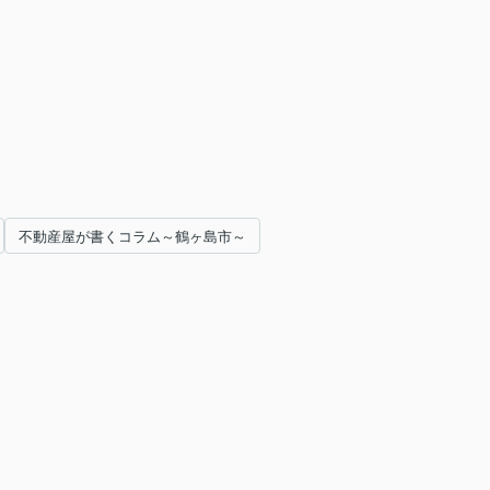
不動産屋が書くコラム～鶴ヶ島市～