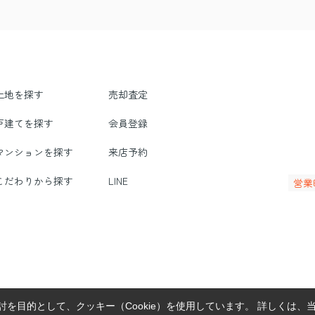
土地を探す
売却査定
戸建てを探す
会員登録
マンションを探す
来店予約
こだわりから探す
LINE
営業
を目的として、クッキー（Cookie）を使用しています。
詳しくは、