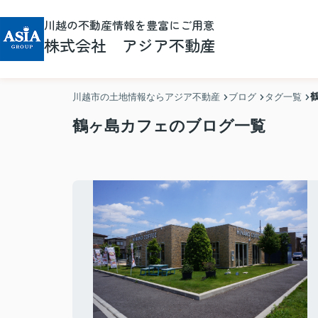
川越の不動産情報を豊富にご用意
株式会社 アジア不動産
川越市の土地情報ならアジア不動産
ブログ
タグ一覧
鶴ヶ島カフェのブログ一覧