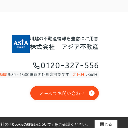
川越の不動産情報を豊富にご用意
株式会社 アジア不動産
0120-327-556
時間
9:30～18:00※時間外対応可能です
定休日
水曜日
メールでお問い合わせ
当社の
をご確認ください。
閉じる
「Cookieの取扱いについて」