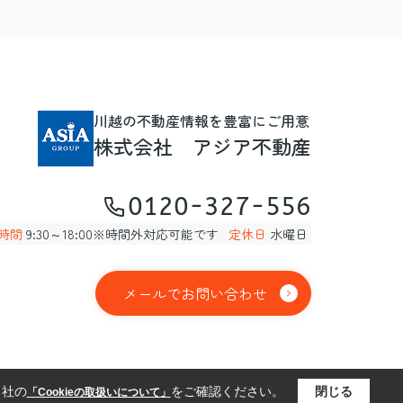
川越の不動産情報を豊富にご用意
株式会社 アジア不動産
0120-327-556
時間
9:30～18:00※時間外対応可能です
定休日
水曜日
メールでお問い合わせ
当社の
をご確認ください。
閉じる
「Cookieの取扱いについて」