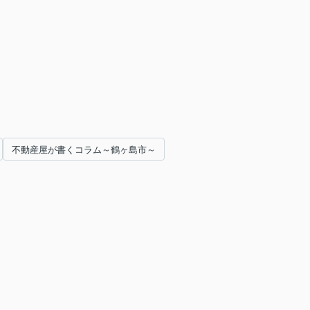
不動産屋が書くコラム～鶴ヶ島市～