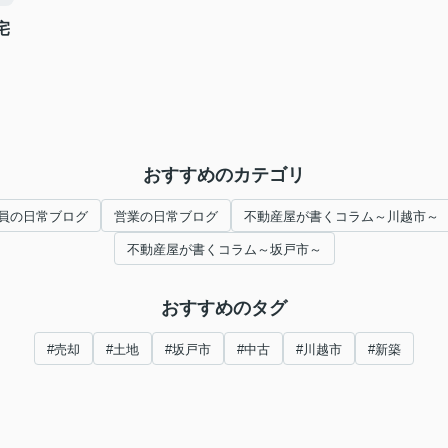
宅
おすすめのカテゴリ
員の日常ブログ
営業の日常ブログ
不動産屋が書くコラム～川越市～
不動産屋が書くコラム～坂戸市～
おすすめのタグ
#売却
#土地
#坂戸市
#中古
#川越市
#新築