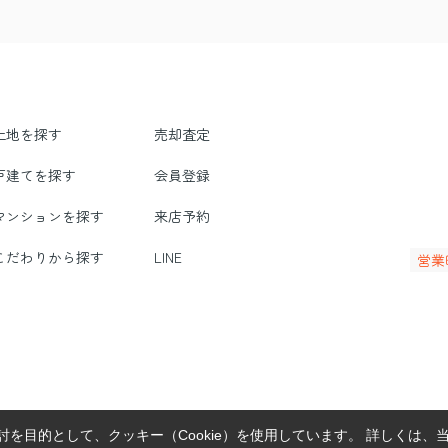
土地を探す
売却査定
戸建てを探す
会員登録
マンションを探す
来店予約
こだわりから探す
LINE
営業
を目的として、クッキー（Cookie）を使用しています。
詳しくは、