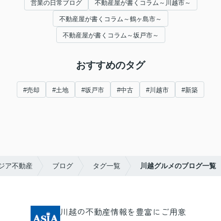
営業の日常ブログ
不動産屋が書くコラム～川越市～
不動産屋が書くコラム～鶴ヶ島市～
不動産屋が書くコラム～坂戸市～
おすすめのタグ
#売却
#土地
#坂戸市
#中古
#川越市
#新築
ジア不動産
ブログ
タグ一覧
川越グルメのブログ一覧
川越の不動産情報を豊富にご用意