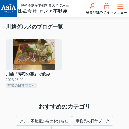
川越の不動産情報を豊富にご用意
株式会社 アジア不動産
会員登録
ログイン
メニュー
川越グルメのブログ一覧
川越「寿司の葵」で飲み！
2023.08.06
営業の日常ブログ
おすすめのカテゴリ
アジア不動産からのお知らせ
事務員の日常ブログ