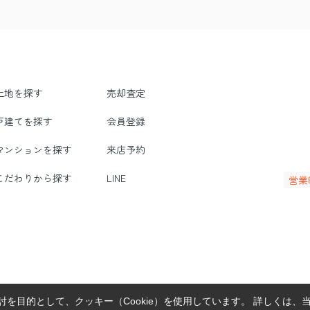
土地を探す
売却査定
戸建てを探す
会員登録
マンションを探す
来店予約
こだわりから探す
LINE
営業
を目的として、クッキー（Cookie）を使用しています。
詳しくは、