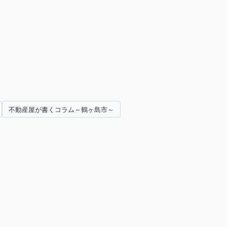
不動産屋が書くコラム～鶴ヶ島市～