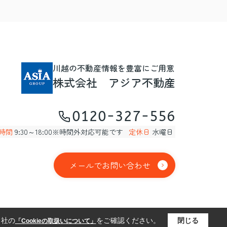
川越の不動産情報を豊富にご用意
株式会社 アジア不動産
0120-327-556
時間
9:30～18:00※時間外対応可能です
定休日
水曜日
メールでお問い合わせ
当社の
をご確認ください。
閉じる
「Cookieの取扱いについて」