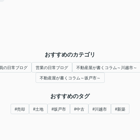
おすすめのカテゴリ
員の日常ブログ
営業の日常ブログ
不動産屋が書くコラム～川越市～
不動産屋が書くコラム～坂戸市～
おすすめのタグ
#売却
#土地
#坂戸市
#中古
#川越市
#新築