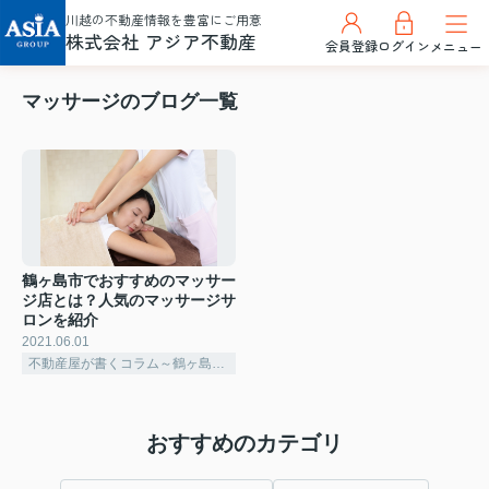
川越の不動産情報を豊富にご用意
株式会社 アジア不動産
会員登録
ログイン
メニュー
マッサージのブログ一覧
鶴ヶ島市でおすすめのマッサー
ジ店とは？人気のマッサージサ
ロンを紹介
2021.06.01
不動産屋が書くコラム～鶴ヶ島市～
おすすめのカテゴリ