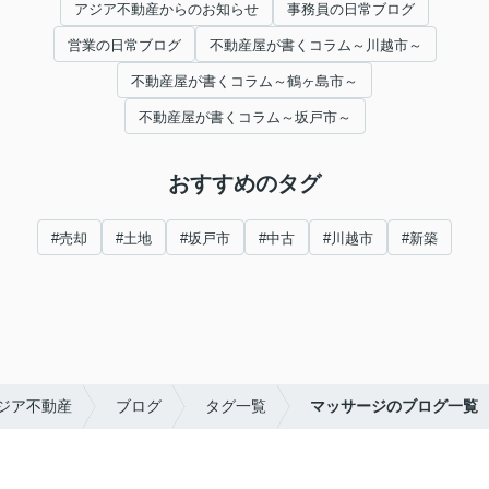
アジア不動産からのお知らせ
事務員の日常ブログ
営業の日常ブログ
不動産屋が書くコラム～川越市～
不動産屋が書くコラム～鶴ヶ島市～
不動産屋が書くコラム～坂戸市～
おすすめのタグ
#売却
#土地
#坂戸市
#中古
#川越市
#新築
ジア不動産
ブログ
タグ一覧
マッサージのブログ一覧