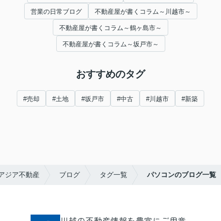
営業の日常ブログ
不動産屋が書くコラム～川越市～
不動産屋が書くコラム～鶴ヶ島市～
不動産屋が書くコラム～坂戸市～
おすすめのタグ
#売却
#土地
#坂戸市
#中古
#川越市
#新築
アジア不動産
ブログ
タグ一覧
パソコンのブログ一覧
川越の不動産情報を豊富にご用意