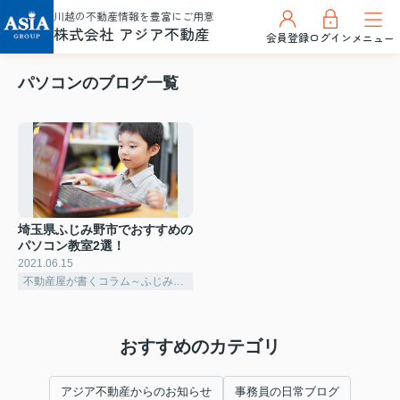
川越の不動産情報を豊富にご用意
株式会社 アジア不動産
会員登録
ログイン
メニュー
パソコンのブログ一覧
埼玉県ふじみ野市でおすすめの
パソコン教室2選！
2021.06.15
不動産屋が書くコラム～ふじみ野市～
おすすめのカテゴリ
アジア不動産からのお知らせ
事務員の日常ブログ