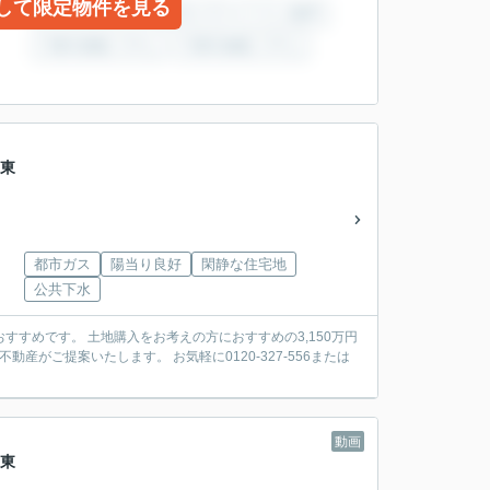
して限定物件を見る
武東
都市ガス
陽当り良好
閑静な住宅地
公共下水
すすめです。 土地購入をお考えの方におすすめの3,150万円
動産がご提案いたします。 お気軽に0120-327-556または
動画
武東