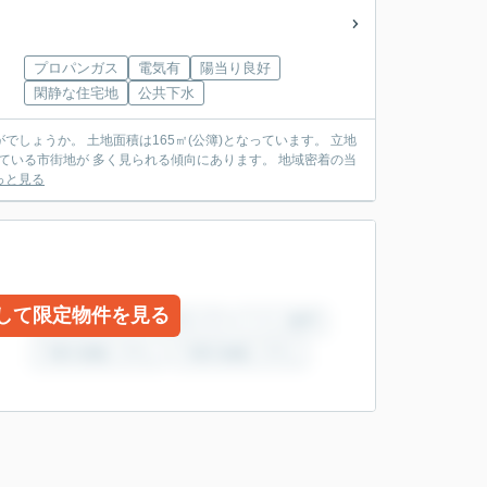
プロパンガス
電気有
陽当り良好
閑静な住宅地
公共下水
でしょうか。 土地面積は165㎡(公簿)となっています。 立地
ている市街地が 多く見られる傾向にあります。 地域密着の当
っと見る
して限定物件を見る