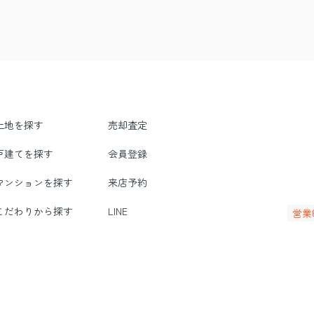
土地を探す
売却査定
戸建てを探す
会員登録
マンションを探す
来店予約
こだわりから探す
LINE
営業