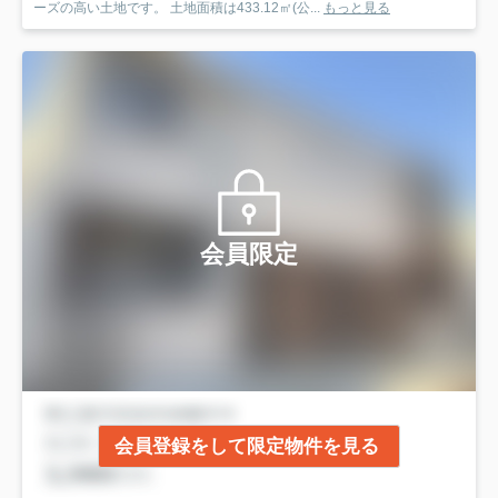
ーズの高い土地です。 土地面積は433.12㎡(公...
もっと見る
会員限定
会員登録をして限定物件を見る