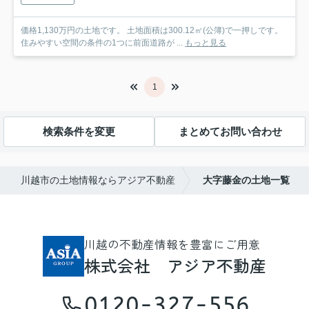
価格1,130万円の土地です。 土地面積は300.12㎡(公簿)で一押しです。
住みやすい空間の条件の1つに前面道路が ...
もっと見る
1
検索条件を変更
まとめてお問い合わせ
川越市の土地情報ならアジア不動産
大字藤金の土地一覧
川越の不動産情報を豊富にご用意
株式会社 アジア不動産
0120-327-556