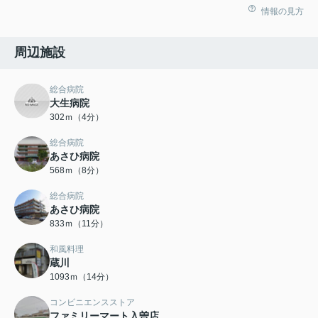
情報の見方
周辺施設
総合病院
大生病院
302ｍ（4分）
総合病院
あさひ病院
568ｍ（8分）
総合病院
あさひ病院
833ｍ（11分）
和風料理
蔵川
1093ｍ（14分）
コンビニエンスストア
ファミリーマート入曽店