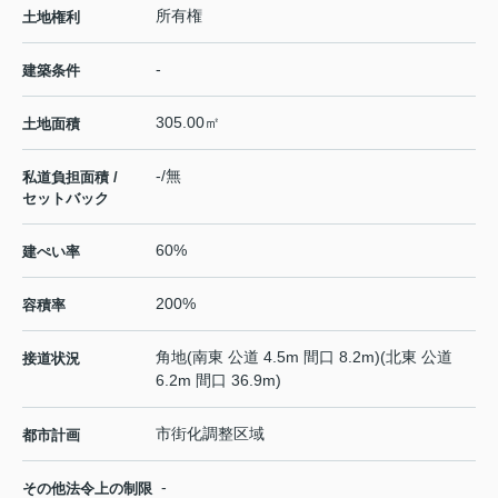
所有権
土地権利
-
建築条件
305.00㎡
土地面積
-/無
私道負担面積 /
セットバック
60%
建ぺい率
200%
容積率
角地(南東 公道 4.5m 間口 8.2m)(北東 公道
接道状況
6.2m 間口 36.9m)
市街化調整区域
都市計画
-
その他法令上の制限