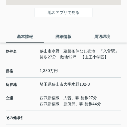
地図アプリで見る
基本情報
詳細情報
周辺環境
狭山市水野 建築条件なし売地 「入曽駅」
物件名
徒歩27分 敷地92坪 【山王小学区】
1,380万円
価格
埼玉県
狭山市
大字水野
132-3
所在地
西武新宿線
「
入曽
」駅 徒歩27分
交通
西武新宿線
「
新所沢
」駅 徒歩44分
その他条件