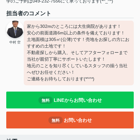
学のご予約は049-232-7556にて承っております(*^_^*)
担当者のコメント
家から302mのところには大生病院があります！
安心の前面道路6m以上の条件を備えております！
土地面積は305㎡(公簿)です！売地をお探しの方にお
中村 空
すすめの土地です！
不動産探しから購入、そしてアフターフォローまで
当社が親切丁寧にサポートいたします！
地元のことを知り尽くしているスタッフの揃う当社
へぜひお任せください！
ご連絡をお待ちしております(*^^*)
LINEからお問い合わせ
無料
お問い合わせ
無料