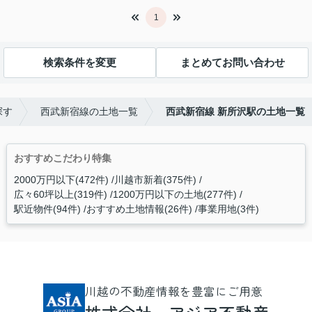
1
検索条件を変更
まとめてお問い合わせ
探す
西武新宿線の土地一覧
西武新宿線 新所沢駅の土地一覧
おすすめこだわり特集
2000万円以下(472件)
川越市新着(375件)
広々60坪以上(319件)
1200万円以下の土地(277件)
駅近物件(94件)
おすすめ土地情報(26件)
事業用地(3件)
川越の不動産情報を豊富にご用意