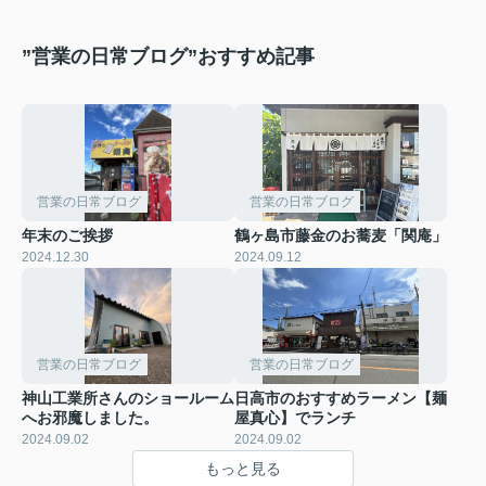
”営業の日常ブログ”おすすめ記事
営業の日常ブログ
営業の日常ブログ
年末のご挨拶
鶴ヶ島市藤金のお蕎麦「関庵」
2024.12.30
2024.09.12
営業の日常ブログ
営業の日常ブログ
神山工業所さんのショールーム
日高市のおすすめラーメン【麺
へお邪魔しました。
屋真心】でランチ
2024.09.02
2024.09.02
もっと見る