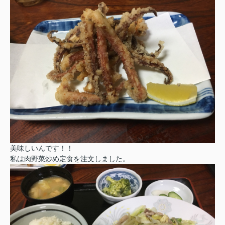
美味しいんです！！
私は肉野菜炒め定食を注文しました。