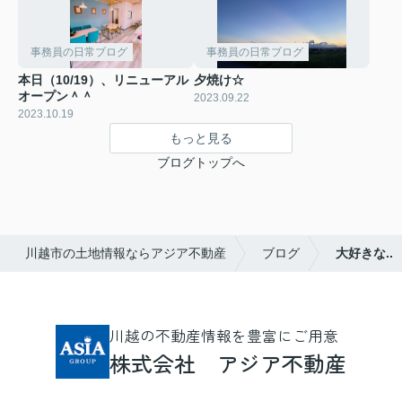
事務員の日常ブログ
事務員の日常ブログ
本日（10/19）、リニューアル
夕焼け☆
オープン＾＾
2023.09.22
2023.10.19
もっと見る
ブログトップへ
川越市の土地情報ならアジア不動産
ブログ
大好きな..
川越の不動産情報を豊富にご用意
株式会社 アジア不動産