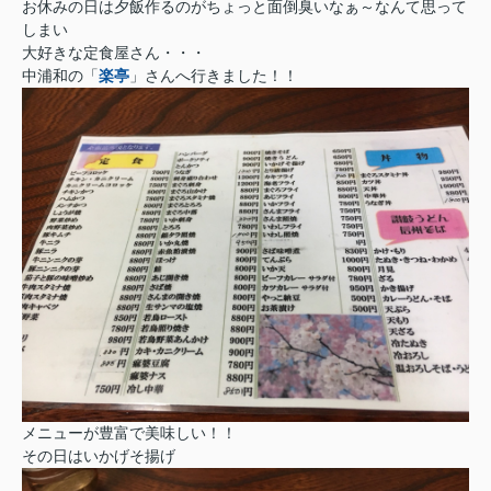
お休みの日は夕飯作るのがちょっと面倒臭いなぁ～なんて思って
しまい
大好きな定食屋さん・・・
中浦和の「
楽亭
」さんへ行きました！！
メニューが豊富で美味しい！！
その日はいかげそ揚げ