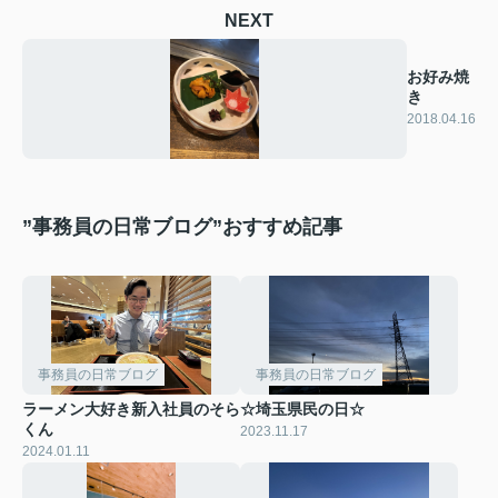
NEXT
お好み焼
き
2018.04.16
”事務員の日常ブログ”おすすめ記事
事務員の日常ブログ
事務員の日常ブログ
ラーメン大好き新入社員のそら
☆埼玉県民の日☆
くん
2023.11.17
2024.01.11